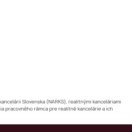
ancelárii Slovenska (NARKS), realitnými kanceláriami
a pracovného rámca pre realitné kancelárie a ich