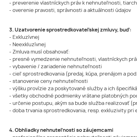
- preverenie vlastníckych práv k nehnuteľnosti, tiarc
- overenie pravosti, správnosti a aktuálnosti údajov
3. Uzatvorenie sprostredkovateľskej zmluvy, buď:
- Exkluzívnej
- Neexkluzívnej
- Zmluva musí obsahovať:
- presné vymedzenie nehnuteľnosti, vlastníckych prá
- vybavenie / zariadenie nehnuteľnosti
- cieľ sprostredkovania (predaj, kúpa, prenájom a pod
- stanovenie ceny nehnuteľnosti
- výšku provízie za poskytované služby a ich špecifik
- všetky obchodné podmienky vrátane platobných p
- určenie postupu, akým sa bude služba realizovať (pri
- doba trvania sprostredkovania, resp. exkluzivity pri
4. Obhliadky nehnuteľnosti so záujemcami