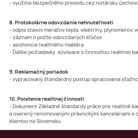
- využitie bezpečného prevodu cez notársku úschovu
8. Protokolárne odovzdanie nehnuteľnosti
- odpis stavov meračov tepla, elektriny, plynomerov,
- záznam o počte odovzdaných kľúčov
- asistencia realitného makléra
- Ďalšie požiadavky súvisiace s činnosťou realitnej ka
9. Reklamačný poriadok
- vypracovaný štandardný postup spracovania sťažnos
10. Poistenie realitnej činnosti
- Dokument Základné štandardy práce pre realitné kan
a overený renomovanými právnickými kanceláriami s d
klientov na Slovensku.