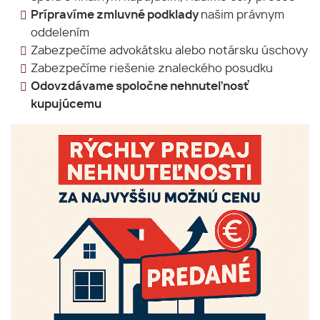
Prípravíme zmluvné podklady
našim právnym
oddelením
Zabezpečíme advokátsku alebo notársku úschovy
Zabezpečíme riešenie znaleckého posudku
Odovzdávame spoločne nehnuteľnosť
kupujúcemu