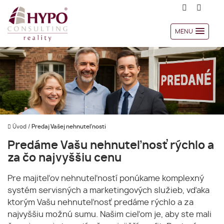
MENU
Úvod
/
Predaj Vašej nehnuteľnosti
Predáme Vašu nehnuteľnosť rýchlo a
za čo najvyššiu cenu
Pre majiteľov nehnuteľností ponúkame komplexný
systém servisných a marketingových služieb, vďaka
ktorým Vašu nehnuteľnosť predáme rýchlo a za
najvyššiu možnú sumu. Našim cieľom je, aby ste mali