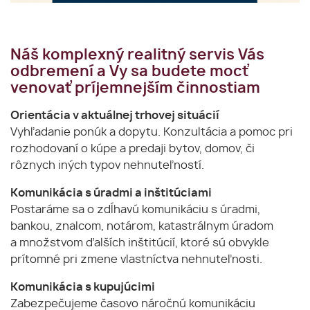
Náš komplexný realitný servis Vás
odbremení a Vy sa budete mocť
venovať príjemnejším činnostiam
Orientácia v aktuálnej trhovej situácií
Vyhľadanie ponúk a dopytu. Konzultácia a pomoc pri
rozhodovaní o kúpe a predaji bytov, domov, či
rôznych iných typov nehnuteľností.
Komunikácia s úradmi a inštitúciami
Postaráme sa o zdĺhavú komunikáciu s úradmi,
bankou, znalcom, notárom, katastrálnym úradom
a množstvom ďalších inštitúcií, ktoré sú obvykle
prítomné pri zmene vlastníctva nehnuteľnosti.
Komunikácia s kupujúcimi
Zabezpečujeme časovo náročnú komunikáciu