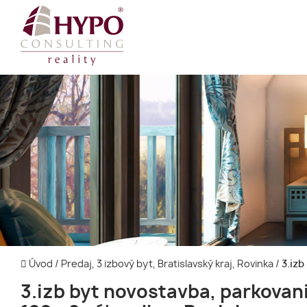
Úvod
/
Predaj, 3 izbový byt, Bratislavský kraj, Rovinka
/
3.izb
3.izb byt novostavba, parkovan