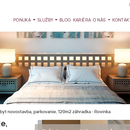
PONUKA
SLUŽBY
BLOG
KARIÉRA
O NÁS
KONTAK
 byt novostavba, parkovanie, 120m2 záhradka - Rovinka
ie,