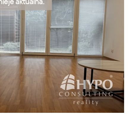
ieje aktuálna.