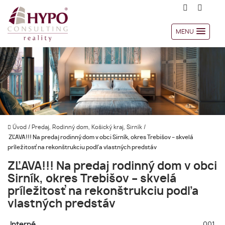
MENU
Úvod
/
Predaj, Rodinný dom, Košický kraj, Sirník
/
ZĽAVA!!! Na predaj rodinný dom v obci Sirník, okres Trebišov – skvelá
príležitosť na rekonštrukciu podľa vlastných predstáv
ZĽAVA!!! Na predaj rodinný dom v obci
Sirník, okres Trebišov – skvelá
príležitosť na rekonštrukciu podľa
vlastných predstáv
Interné
001