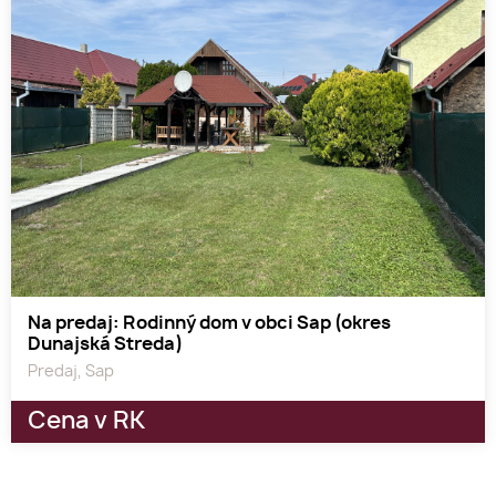
Na predaj: Rodinný dom v obci Sap (okres
Dunajská Streda)
Predaj, Sap
Cena v RK