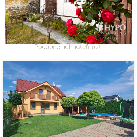
Podobné nehnuteľnosti