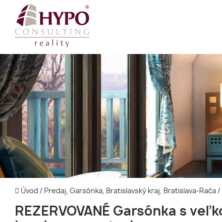
Úvod
/
Predaj, Garsónka, Bratislavský kraj, Bratislava-Rača
/
REZERVOVANÉ Garsónka s veľk