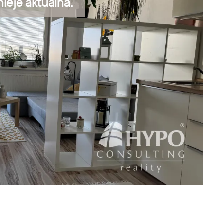
ieje aktuálna.