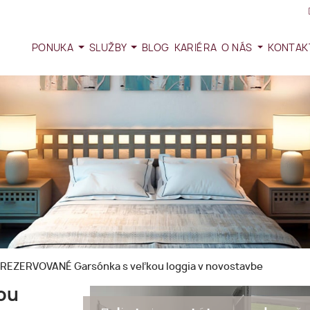
PONUKA
SLUŽBY
BLOG
KARIÉRA
O NÁS
KONTAK
REZERVOVANÉ Garsónka s veľkou loggia v novostavbe
ou